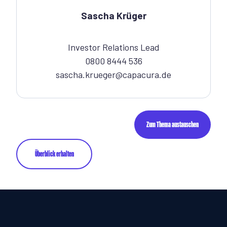
Sascha Krüger
Investor Relations Lead
0800 8444 536
sascha.krueger@capacura.de
Zum Thema austauschen
Überblick erhalten