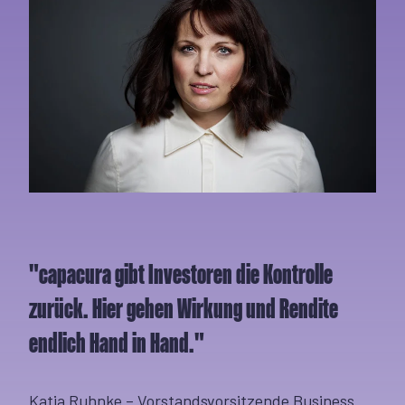
"capacura gibt Investoren die Kontrolle
zurück. Hier gehen Wirkung und Rendite
endlich Hand in Hand."
Katja Ruhnke – Vorstandsvorsitzende Business