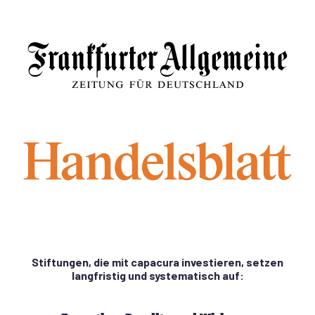
Stiftungen, die mit capacura investieren, setzen
langfristig und systematisch auf: