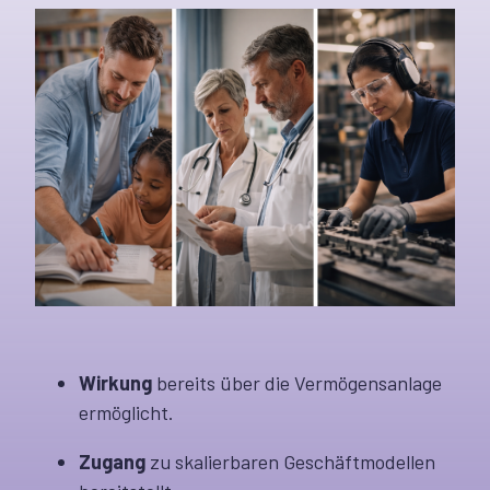
Wirkung
bereits über die Vermögensanlage
ermöglicht.
Zugang
zu skalierbaren Geschäftmodellen